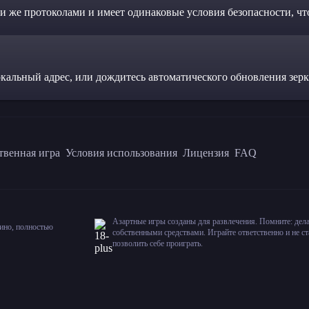
 же протоколами и имеет одинаковые условия безопасности, что
кальный адрес, или дождитесь автоматического обновления зерк
твенная игра
Условия использования
Лицензия
FAQ
Азартные игры созданы для развлечения. Помните: дела
ино, полностью
собственными средствами. Играйте ответственно и не с
позволить себе проиграть.