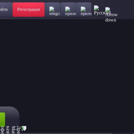
ойти
Регистрация