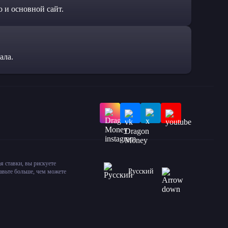
 и основной сайт.
ала.
я ставки, вы рискуете
Русский
тавьте больше, чем можете