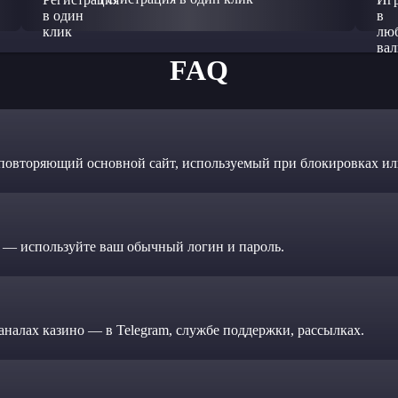
FAQ
повторяющий основной сайт, используемый при блокировках ил
 — используйте ваш обычный логин и пароль.
налах казино — в Telegram, службе поддержки, рассылках.