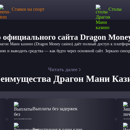
Ставки на спорт
Столы
 официального сайта Dragon Money
агон Мани казино (Dragon Money casino) даёт полный доступ к платформ
кциях и выводить средства — как будто через основной сайт. Зеркало си
Читать далее
еимущества Драгон Мани Каз
Выплаты без задержек
Регистрация в один клик