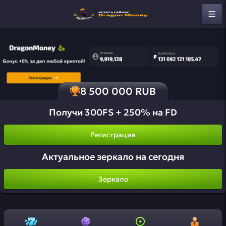
8 500 000 RUB
Получи 300FS + 250% на FD
Регистрация
Актуальное зеркало на сегодня
Зеркало